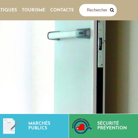
ATIQUES
TOURISME
CONTACTS
MARCHÉS
SÉCURITÉ
PUBLICS
PRÉVENTION