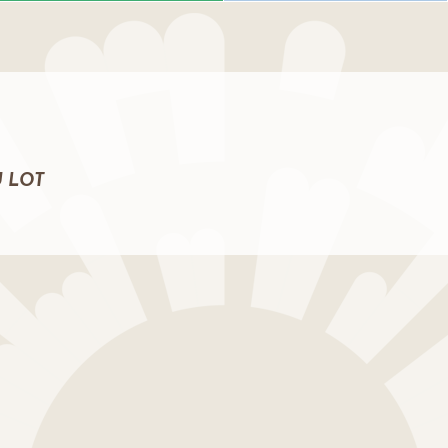
U LOT