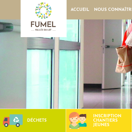
ACCUEIL
NOUS CONNAÎTR
INSCRIPTION
DÉCHETS
CHANTIERS
JEUNES