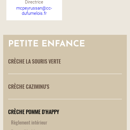
Directrice
mcpeyrussan@cc-
dufumelois.fr
PETITE ENFANCE
CRÈCHE LA SOURIS VERTE
CRÈCHE CAZIMINU'S
CRÈCHE POMME D'HAPPY
Règlement intérieur