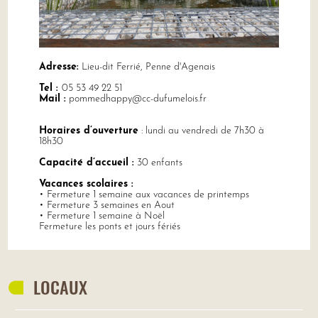
Adresse:
Lieu-dit Ferrié, Penne d'Agenais
Tel :
05 53 49 22 51
Mail :
pommedhappy@cc-dufumelois.fr
Horaires d’ouverture
: lundi au vendredi de 7h30 à
18h30
Capacité d’accueil :
30 enfants
Vacances scolaires :
• Fermeture 1 semaine aux vacances de printemps
• Fermeture 3 semaines en Aout
• Fermeture 1 semaine à Noël
Fermeture les ponts et jours fériés
LOCAUX