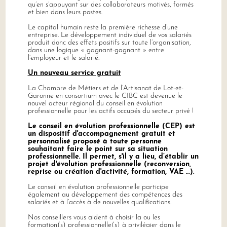
qu’en s’appuyant sur des collaborateurs motivés, formés
et bien dans leurs postes.
Le capital humain reste la première richesse d’une
entreprise. Le développement individuel de vos salariés
produit donc des effets positifs sur toute l’organisation,
dans une logique « gagnant-gagnant » entre
l’employeur et le salarié.
Un nouveau service gratuit
La Chambre de Métiers et de l’Artisanat de Lot-et-
Garonne en consortium avec le CIBC est devenue le
nouvel acteur régional du conseil en évolution
professionnelle pour les actifs occupés du secteur privé !
Le conseil en évolution professionnelle (CEP) est
un dispositif d'accompagnement gratuit et
personnalisé proposé à toute personne
souhaitant faire le point sur sa situation
professionnelle. Il permet, s'il y a lieu, d’établir un
projet d'évolution professionnelle (reconversion,
reprise ou création d'activité, formation, VAE …).
Le conseil en évolution professionnelle participe
également au développement des compétences des
salariés et à l’accès à de nouvelles qualifications.
Nos conseillers vous aident à choisir la ou les
formation(s) professionnelle(s) à privilégier dans le