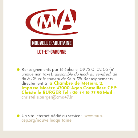
Renseignements par téléphone, 09 72 01 02 03 (n°
unique non taxé),
disponible du lundi au vendredi de
8h à 19h et le samedi de 9h à 12h.
Renseignements
directement à
la Chambre de Métiers, 2,
Impasse Morère 47000 Agen
Conseillère CEP:
Christelle BURGER
Tel : 06 44 16 77 98
Mail :
christelle.burger@cma47.fr
Un site internet dédié au service :
www.mon-
cep.org/nouvelleaquitaine