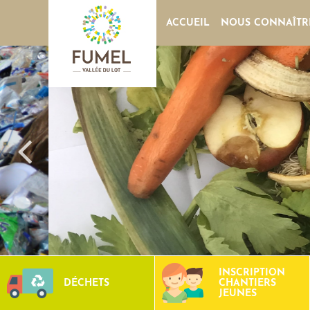
ACCUEIL
NOUS CONNAÎTR
INSCRIPTION
DÉCHETS
CHANTIERS
JEUNES