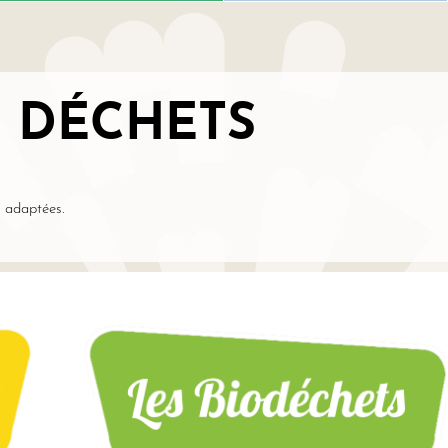
S DÉCHETS
i adaptées.