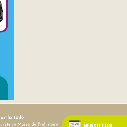
ur la toile
NEWSLETTER
auveterre Musée de Préhistoire