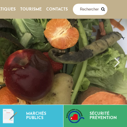
ATIQUES
TOURISME
CONTACTS
MARCHÉS
SÉCURITÉ
PUBLICS
PRÉVENTION