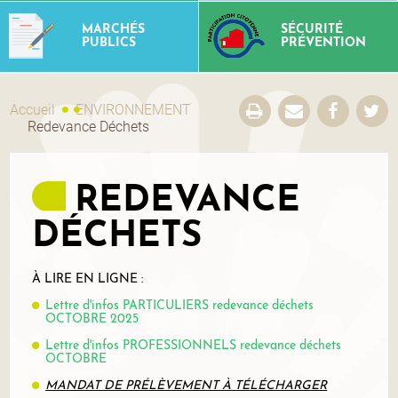
MARCHÉS
SÉCURITÉ
PUBLICS
PRÉVENTION
Accueil
ENVIRONNEMENT
Redevance Déchets
REDEVANCE
DÉCHETS
À LIRE EN LIGNE :
Lettre
d'infos
PARTICUL
IERS
redevance déchets
OCTOBRE 2025
Lettre
d'infos PROFESSIONNELS redevance déchets
OCTOBRE
MANDAT DE PRÉLÈVEMENT À TÉLÉCHARGER