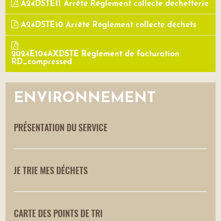
A24DSTE11 Arrêté Réglement collecte déchetterie
A24DSTE10 Arrêté Réglement collecte déchets
2024E104AXDSTE Réglement de facturation
RD_compressed
ENVIRONNEMENT
PRÉSENTATION DU SERVICE
JE TRIE MES DÉCHETS
CARTE DES POINTS DE TRI