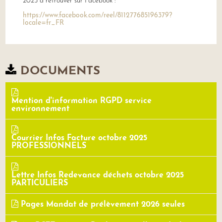
2025 à retrouver sur Facebook :
https://www.facebook.com/reel/811277685196379?
locale=fr_FR
DOCUMENTS
Mention d'information RGPD service
environnement
Courrier Infos Facture octobre 2025
PROFESSIONNELS
Lettre Infos Redevance déchets octobre 2025
PARTICULIERS
Pages Mandat de prélèvement 2026 seules