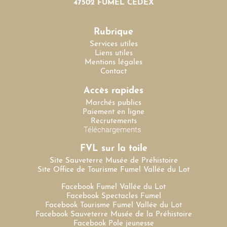
47502 FUMEL CEDEX
Rubrique
Services utiles
Liens utiles
Mentions légales
Contact
Accès rapides
Marchés publics
Paiement en ligne
Recrutements
Téléchargements
FVL sur la toile
Site Sauveterre Musée de Préhistoire
Site Office de Tourisme Fumel Vallée du Lot
Facebook Fumel Vallée du Lot
Facebook Spectacles Fumel
Facebook Tourisme Fumel Vallée du Lot
Facebook Sauveterre Musée de la Préhistoire
Facebook Pole jeunesse