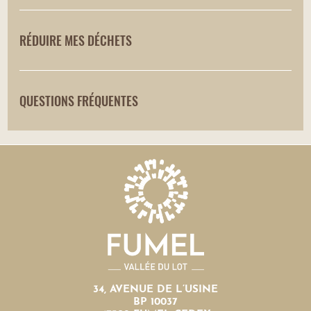
RÉDUIRE MES DÉCHETS
QUESTIONS FRÉQUENTES
34, AVENUE DE L’USINE
BP 10037